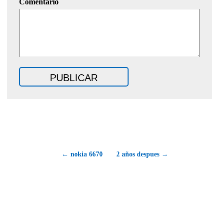
Comentario
← nokia 6670
2 años despues →